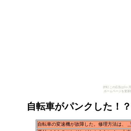
[PR] この広告は
ホームページを更新
自転車がパンクした！？
自転車の変速機が故障した。修理方法は、